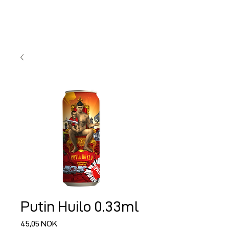
Putin Huilo 0.33ml
Preço
45,05 NOK