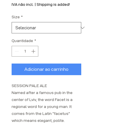
IVA não incl.
|
Shipping is added!
Size
*
Quantidade
*
Adicionar ao carrinho
SESSION PALE ALE
Named after a famous pub in the
center of Lviv, the word Facet is a
regional word for a young man. It
comes from the Latin "facetus"
which means elegant, polite.