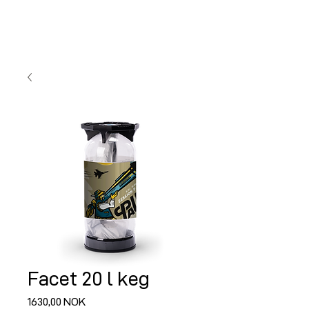
Facet 20 l keg
Preço
1630,00 NOK