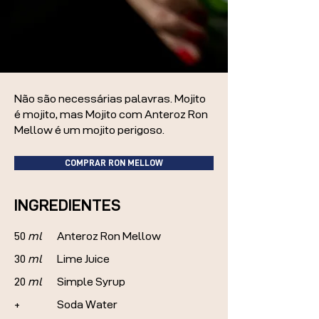
Não são necessárias palavras. Mojito
é mojito, mas Mojito com Anteroz Ron
Mellow é um mojito perigoso.
COMPRAR RON MELLOW
INGREDIENTES
50
ml
Anteroz Ron Mellow
30
ml
Lime Juice
20
ml
Simple Syrup
+
Soda Water