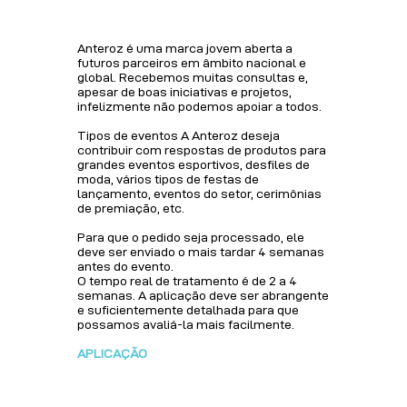
Anteroz é uma marca jovem aberta a
futuros parceiros em âmbito nacional e
global. Recebemos muitas consultas e,
apesar de boas iniciativas e projetos,
infelizmente não podemos apoiar a todos.
Tipos de eventos A Anteroz deseja
contribuir com respostas de produtos para
grandes eventos esportivos, desfiles de
moda, vários tipos de festas de
lançamento, eventos do setor, cerimônias
de premiação, etc.
Para que o pedido seja processado, ele
deve ser enviado o mais tardar 4 semanas
antes do evento.
O tempo real de tratamento é de 2 a 4
semanas. A aplicação deve ser abrangente
e suficientemente detalhada para que
possamos avaliá-la mais facilmente.
 WAITING LIST
APLICAÇÃO