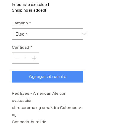
Impuesto excluido
|
Shipping is added!
Tamaño
*
Cantidad
*
Agregar al carrito
Red Eyes - American Ale con
evaluación
sitrusaroma og smak fra Columbus-
og
Cascada-humilde