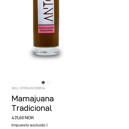
SKU: 0705632328514
Mamajuana
Tradicional
Precio
431,60 NOK
Impuesto excluido
|