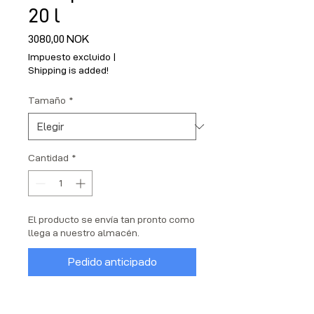
20 l
Precio
3080,00 NOK
Impuesto excluido
|
Shipping is added!
Tamaño
*
Cantidad
*
El producto se envía tan pronto como
llega a nuestro almacén.
Pedido anticipado