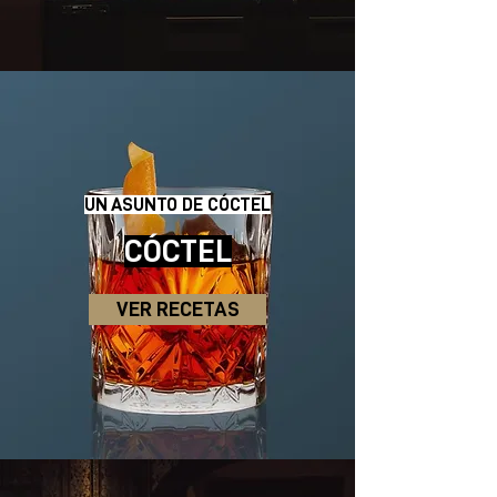
UN ASUNTO DE CÓCTEL
CÓCTEL
VER RECETAS